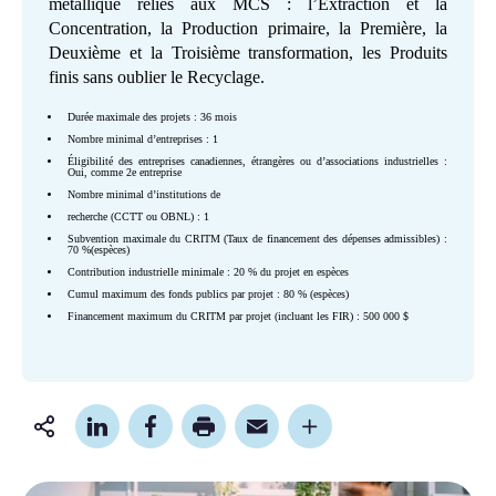
métallique reliés aux MCS : l’Extraction et la
Concentration, la Production primaire, la Première, la
Deuxième et la Troisième transformation, les Produits
finis sans oublier le Recyclage.
Durée maximale des projets : 36 mois
Nombre minimal d’entreprises : 1
Éligibilité des entreprises canadiennes, étrangères ou d’associations industrielles :
Oui, comme 2e entreprise
Nombre minimal d’institutions de
recherche (CCTT ou OBNL) : 1
Subvention maximale du CRITM (Taux de financement des dépenses admissibles) :
70 %(espèces)
Contribution industrielle minimale : 20 % du projet en espèces
Cumul maximum des fonds publics par projet : 80 % (espèces)
Financement maximum du CRITM par projet (incluant les FIR) : 500 000 $
Partager
cette
page