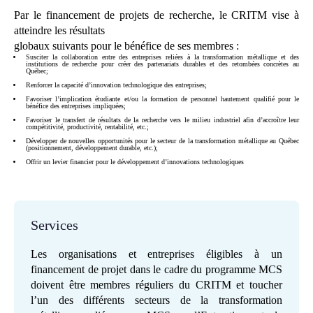
Par le financement de projets de recherche, le CRITM vise à
atteindre les résultats
globaux suivants pour le bénéfice de ses membres :
Susciter la collaboration entre des entreprises reliées à la transformation métallique et des
institutions de recherche pour créer des partenariats durables et des retombées concrètes au
Québec;
Renforcer la capacité d’innovation technologique des entreprises;
Favoriser l’implication étudiante et/ou la formation de personnel hautement qualifié pour le
bénéfice des entreprises impliquées;
Favoriser le transfert de résultats de la recherche vers le milieu industriel afin d’accroître leur
compétitivité, productivité, rentabilité, etc.;
Développer de nouvelles opportunités pour le secteur de la transformation métallique au Québec
(positionnement, développement durable, etc.);
Offrir un levier financier pour le développement d’innovations technologiques
Services
Les organisations et entreprises éligibles à un
financement de projet dans le cadre du programme MCS
doivent être membres réguliers du CRITM et toucher
l’un des différents secteurs de la transformation