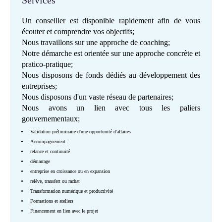
Services
Un conseiller est disponible rapidement afin de vous
écouter et comprendre vos objectifs;
Nous travaillons sur une approche de coaching;
Notre démarche est orientée sur une approche concrète et
pratico-pratique;
Nous disposons de fonds dédiés au développement des
entreprises;
Nous disposons d'un vaste réseau de partenaires;
Nous avons un lien avec tous les paliers
gouvernementaux;
Validation préliminaire d'une opportunité d'affaires
Accompagnement :
relance et continuité
démarrage
entreprise en croissance ou en expansion
relève, transfert ou rachat
Transformation numérique et productivité
Formations et ateliers
Financement en lien avec le projet