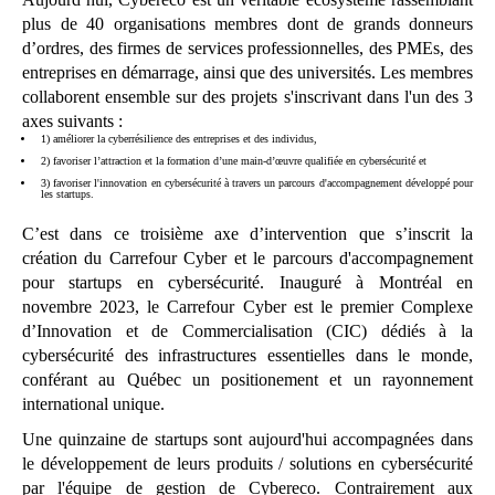
plus de 40 organisations membres dont de grands donneurs
d’ordres, des firmes de services professionnelles, des PMEs, des
entreprises en démarrage, ainsi que des universités. Les membres
collaborent ensemble sur des projets s'inscrivant dans l'un des 3
axes suivants :
1) améliorer la cyberrésilience des entreprises et des individus,
2) favoriser l’attraction et la formation d’une main-d’œuvre qualifiée en cybersécurité et
3) favoriser l'innovation en cybersécurité à travers un parcours d'accompagnement développé pour
les startups.
C’est dans ce troisième axe d’intervention que s’inscrit la
création du Carrefour Cyber et le parcours d'accompagnement
pour startups en cybersécurité. Inauguré à Montréal en
novembre 2023, le Carrefour Cyber est le premier Complexe
d’Innovation et de Commercialisation (CIC) dédiés à la
cybersécurité des infrastructures essentielles dans le monde,
conférant au Québec un positionement et un rayonnement
international unique.
Une quinzaine de startups sont aujourd'hui accompagnées dans
le développement de leurs produits / solutions en cybersécurité
par l'équipe de gestion de Cybereco. Contrairement aux