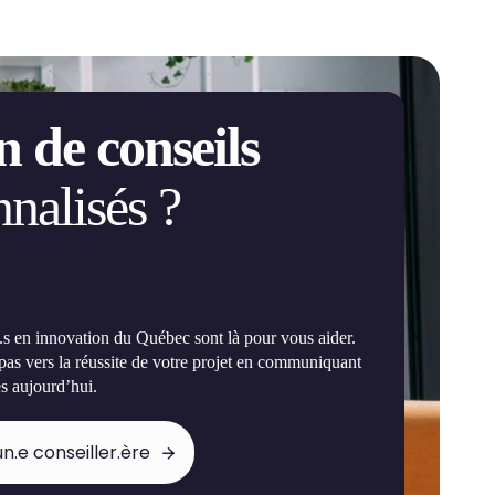
n de conseils
nalisés ?
e.s en innovation du Québec sont là pour vous aider.
 pas vers la réussite de votre projet en communiquant
s aujourd’hui.
n.e conseiller.ère