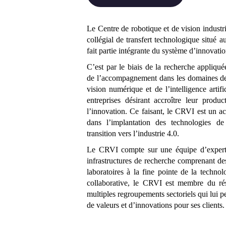
Le Centre de robotique et de vision industr
collégial de transfert technologique situé
fait partie intégrante du système d’innovat
C’est par le biais de la recherche appliqué
de l’accompagnement dans les domaines de l
vision numérique et de l’intelligence artif
entreprises désirant accroître leur produc
l’innovation. Ce faisant, le CRVI est un 
dans l’implantation des technologies de
transition vers l’industrie 4.0.
Le CRVI compte sur une équipe d’experts 
infrastructures de recherche comprenant des
laboratoires à la fine pointe de la technol
collaborative, le CRVI est membre du ré
multiples regroupements sectoriels qui lui p
de valeurs et d’innovations pour ses clients.