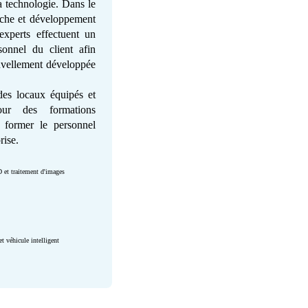
la technologie. Dans le
rche et développement
experts effectuent un
sonnel du client afin
ouvellement développée
es locaux équipés et
our des formations
 former le personnel
rise.
D et traitement d'images
 véhicule intelligent