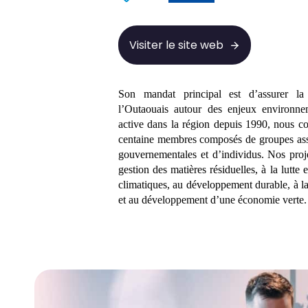
Visiter le site web
Son mandat principal est d’assurer la
l’Outaouais autour des enjeux environ
active dans la région depuis 1990, nous c
centaine membres composés de groupes associ
gouvernementales et d’individus. Nos proje
gestion des matières résiduelles, à la lutte
climatiques, au développement durable, à la
et au développement d’une économie verte.