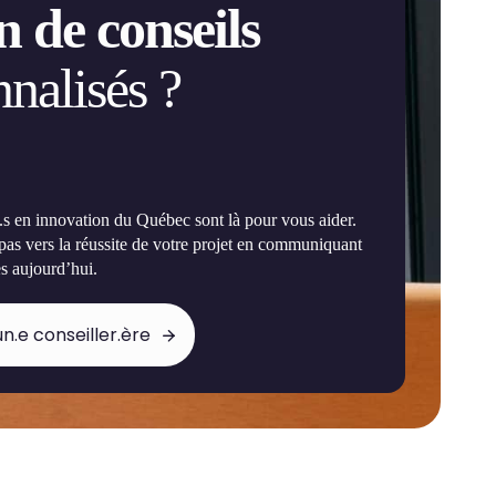
n de conseils
nalisés ?
e.s en innovation du Québec sont là pour vous aider.
 pas vers la réussite de votre projet en communiquant
s aujourd’hui.
n.e conseiller.ère