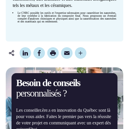
tels les métaux et les céramiques.
Le CNRC possède les outils et l'expertise nécessaires pour caractériser les nanotubes,
de leur synthèse à la fabrication du composite final. Nous proposons un éventail
complet d'analyses chimiques et physiques ainsi que la caractérisation des nanotubes
et des matériaux qui en renferment.
Partager
cette
page
Besoin de conseils
personnalisés ?
Les conseiller.ère.s en innovation du Québec sont là
pour vous aider. Faites le premier pas vers la réussite
de votre projet en communiquant avec un expert dès