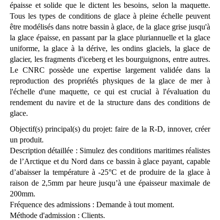
épaisse et solide que le dictent les besoins, selon la maquette.
Tous les types de conditions de glace à pleine échelle peuvent
être modélisés dans notre bassin à glace, de la glace grise jusqu'à
la glace épaisse, en passant par la glace pluriannuelle et la glace
uniforme, la glace à la dérive, les ondins glaciels, la glace de
glacier, les fragments d'iceberg et les bourguignons, entre autres.
Le CNRC possède une expertise largement validée dans la
reproduction des propriétés physiques de la glace de mer à
l'échelle d'une maquette, ce qui est crucial à l'évaluation du
rendement du navire et de la structure dans des conditions de
glace.
Objectif(s) principal(s) du projet: faire de la R-D, innover, créer
un produit.
Description détaillée : Simulez des conditions maritimes réalistes
de l’Arctique et du Nord dans ce bassin à glace payant, capable
d’abaisser la température à -25°C et de produire de la glace à
raison de 2,5mm par heure jusqu’à une épaisseur maximale de
200mm.
Fréquence des admissions : Demande à tout moment.
Méthode d'admission : Clients.