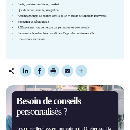
Santé, prothèses auditives, transfert
Qualité de vie, sécurité, intégration
Accompagnement ou soutien dans la mise en œuvre de solutions innovantes
Formation en gérontologie
Référencement vers des ressources pertinentes en gérontologie
Laboratoire de recherche-action dédié à l'approche multisensorielle
Conférences sur mesure
Partager
cette
page
Besoin de conseils
personnalisés ?
Les conseiller.ère.s en innovation du Québec sont là