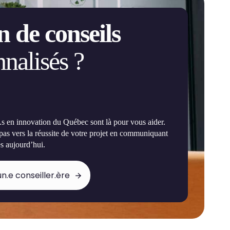
n de conseils
nalisés ?
e.s en innovation du Québec sont là pour vous aider.
 pas vers la réussite de votre projet en communiquant
s aujourd’hui.
n.e conseiller.ère