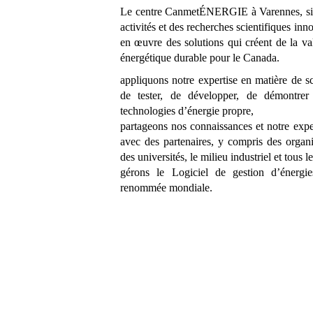
Le centre CanmetÉNERGIE à Varennes, sit
activités et des recherches scientifiques in
en œuvre des solutions qui créent de la val
énergétique durable pour le Canada.
appliquons notre expertise en matière de sc
de tester, de développer, de démontre
technologies d’énergie propre,
partageons nos connaissances et notre exper
avec des partenaires, y compris des organ
des universités, le milieu industriel et tous 
gérons le Logiciel de gestion d’éner
renommée mondiale.