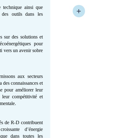
e technique ainsi que
 des outils dans les
 sur des solutions et
 écoénergétiques pour
ti vers un avenir sobre
issons aux secteurs
a des connaissances et
me pour améliorer leur
e leur compétitivité et
ementale.
és de R-D contribuent
roissante d’énergie
ique dans toutes les