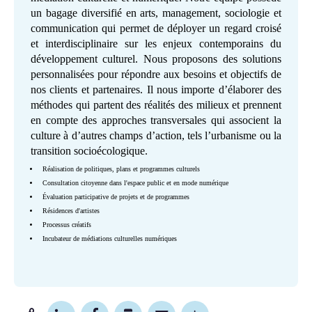
un bagage diversifié en arts, management, sociologie et
communication qui permet de déployer un regard croisé
et interdisciplinaire sur les enjeux contemporains du
développement culturel. Nous proposons des solutions
personnalisées pour répondre aux besoins et objectifs de
nos clients et partenaires. Il nous importe d’élaborer des
méthodes qui partent des réalités des milieux et prennent
en compte des approches transversales qui associent la
culture à d’autres champs d’action, tels l’urbanisme ou la
transition socioécologique.
Réalisation de politiques, plans et programmes culturels
Consultation citoyenne dans l'espace public et en mode numérique
Évaluation participative de projets et de programmes
Résidences d'artistes
Processus créatifs
Incubateur de médiations culturelles numériques