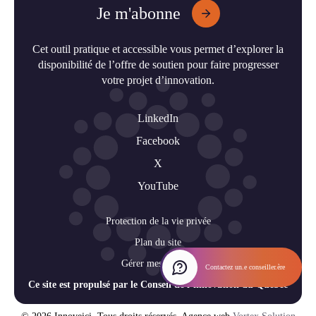
Je m'abonne
Cet outil pratique et accessible vous permet d’explorer la
disponibilité de l’offre de soutien pour faire progresser
votre projet d’innovation.
LinkedIn
Facebook
X
YouTube
Protection de la vie privée
Plan du site
Gérer mes cookies
Contactez un.e conseiller.ère
Ce site est propulsé par le Conseil de l’innovation du Québec