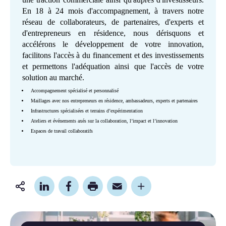
En 18 à 24 mois d'accompagnement, à travers notre
réseau de collaborateurs, de partenaires, d'experts et
d'entrepreneurs en résidence, nous dérisquons et
accélérons le développement de votre innovation,
facilitons l'accès à du financement et des investissements
et permettons l'adéquation ainsi que l'accès de votre
solution au marché.
Accompagnement spécialisé et personnalisé
Maillages avec nos entrepreneurs en résidence, ambassadeurs, experts et partenaires
Infrastructures spécialisées et terrains d’expérimentation
Ateliers et événements axés sur la collaboration, l’impact et l’innovation
Espaces de travail collaboratifs
Partager
cette
page